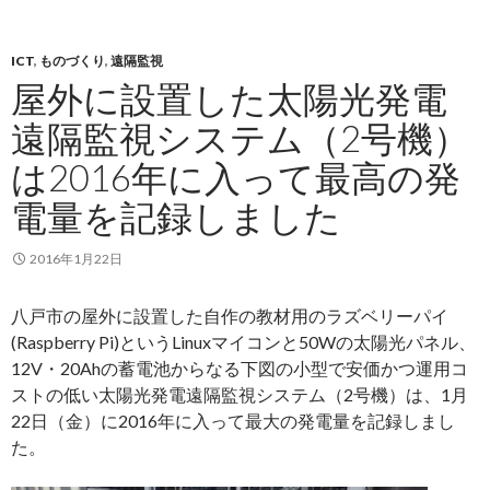
ICT
,
ものづくり
,
遠隔監視
屋外に設置した太陽光発電
遠隔監視システム（2号機）
は2016年に入って最高の発
電量を記録しました
2016年1月22日
八戸市の屋外に設置した自作の教材用のラズベリーパイ
(Raspberry Pi)というLinuxマイコンと50Wの太陽光パネル、
12V・20Ahの蓄電池からなる下図の小型で安価かつ運用コ
ストの低い太陽光発電遠隔監視システム（2号機）は、1月
22日（金）に2016年に入って最大の発電量を記録しまし
た。