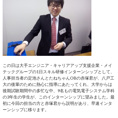
この日は大手エンジニア・キャリアアップ支援企業・メイ
テックグループの1日スキル研修インターンシップとして、
人事担当者の定池さんとたねちゃんOBの赤塚君が、八戸工
大の後輩のために熱心に指導にあたってくれ、大学からは
後期試験期間中の多忙な中、9名もの電気電子システム学科
の3年生の学生が、このインターンシップに望みました。最
初に今回の担当の方と赤塚君から説明があり、早速インタ
ーンシップに移ります。