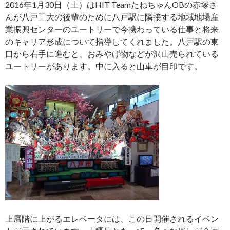
2016年1月30日（土）はHIT TeamたねちゃんOBの赤塚さ
んが八戸工大の後輩のために八戸駅に隣接する地域地場産
業振興センターのユートリーで今携わっている仕事と将来
のキャリア形成について指導してくれました。八戸駅の東
口から右手に進むと、おみやげ物などが沢山売られている
ユートリーがあります。中に入ると山車が目印です。
上層階に上がるエレベータには、この日開催されるイベン