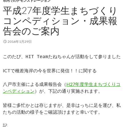
市内でのデモンストレーション
平成27年度学生まちづくり
コンペディション・成果報
告会のご案内
2016年1月29日
このたび、HIT Teamたねちゃんが活動をして参りました
ICTで種差海岸の今を世界に発信！！に関する
八戸市主催による成果報告会（
H27年度学生まちづくりコ
ンペディション
）が、下記の通り実施されます。
皆様ご多忙かとは存じますが、是非はっちに足を運び、私
たちの活動の様子をご確認頂けますと幸いです。
記