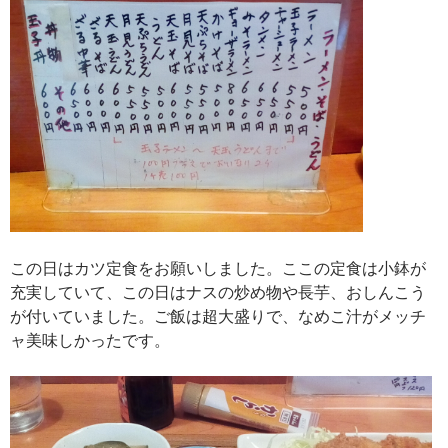
この日はカツ定食をお願いしました。ここの定食は小鉢が
充実していて、この日はナスの炒め物や長芋、おしんこう
が付いていました。ご飯は超大盛りで、なめこ汁がメッチ
ャ美味しかったです。