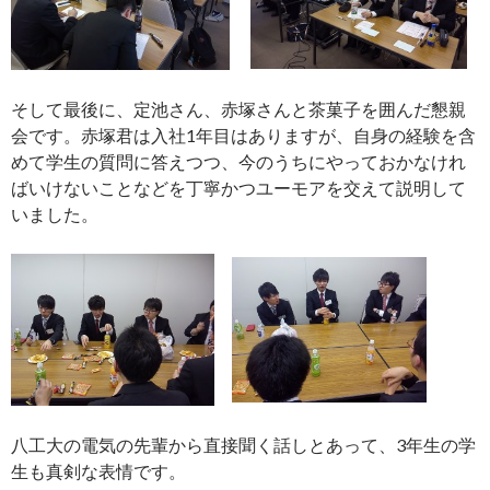
そして最後に、
定池さん、赤塚さんと茶菓子を囲んだ懇親
会です。赤塚君は入社1年目はありますが、自身の経験を含
めて学生の質問に答えつつ、今のうちにやっておかなけれ
ばいけないことなどを丁寧かつユーモアを交えて説明して
いました。
八工大の電気の先輩から直接聞く話しとあって、3年生の学
生も真剣な表情です。