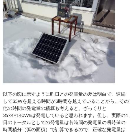
以下の図に示すように昨日との発電量の差は明白で、連続
して35Wを超える時間が3時間を越えていることから、その
他の時間の発電量の積算も考えると、ざっくりと
35×4=140Whは発電していると思われます。但し、実際の1
日のトータルとしての発電量は各時間の発電量の瞬時値の
時間積分（弧の面積）で計算できるので、正確な発電量は