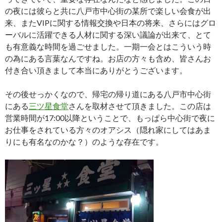
の夜には彼らと共に八戸市中心街の某所で楽しい会食が出
来、またVIPに関する情報交換や日本の将来、さらにはグロ
ーバルに活躍できる人材に関する深い議論が出来て、とて
も有意義な時間を過ごせました。一期一会とはこういう時
の為にある言葉なんですね。お店の方々も含め、皆さんお
付き合い頂きまして本当にありがとうございます。
その後せっかくなので、帰宅の帰り道にある八戸市中心街
にある
三ツ星食堂
さんを取材させて頂きました。この店は
営業時間が17:00以降ということで、もっぱら中心街で夜に
お仕事をされている方々のオアシス（隠れ家にしてはあま
りにも有名なのかな？）のような存在です。