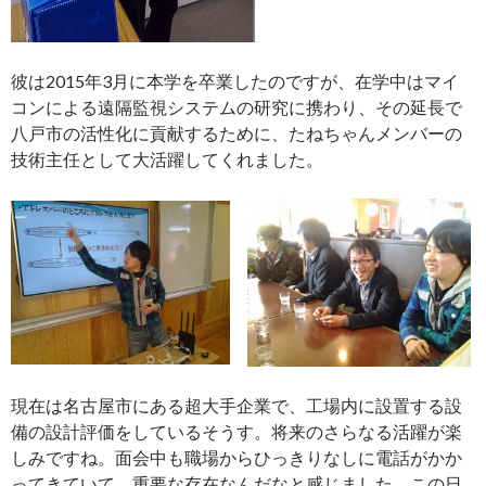
彼は2015年3月に本学を卒業したのですが、在学中はマイ
コンによる遠隔監視システムの研究に携わり、その延長で
八戸市の活性化に貢献するために、たねちゃんメンバーの
技術主任として大活躍してくれました。
現在は名古屋市にある超大手企業で、工場内に設置する設
備の設計評価をしているそうす。将来のさらなる活躍が楽
しみですね。面会中も職場からひっきりなしに電話がかか
ってきていて、重要な存在なんだなと感じました。この日