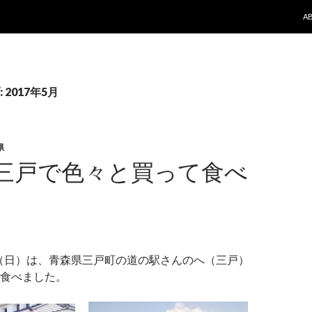
コ
A
2017年5月
県
三戸で色々と買って食べ
5日（日）は、青森県三戸町の道の駅さんのへ（三戸）
食べました。