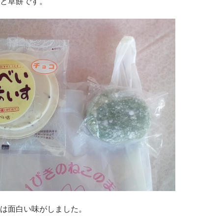
と草餅です。
は面白い味がしました。