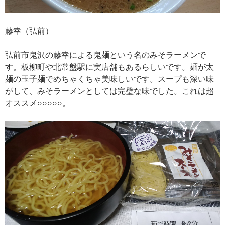
藤幸（弘前）
弘前市鬼沢の藤幸による鬼麺という名のみそラーメンで
す。板柳町や北常盤駅に実店舗もあるらしいです。麺が太
麺の玉子麺でめちゃくちゃ美味しいです。スープも深い味
がして、みそラーメンとしては完璧な味でした。これは超
オススメ○○○○○。