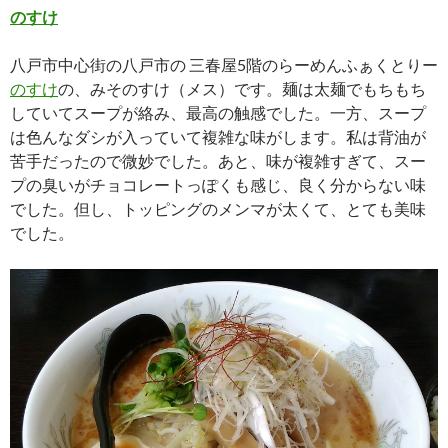
のすけ
八戸市中心街の八戸市の 三春屋5階のらーめんふぁくとりー
のすけ
の、みそのすけ（メス）です。麺は太麺でもちもち
していてスープが絡み、最高の触感でした。一方、スープ
は色んなダシが入っていて複雑な味がします。私は背油が
苦手だったので微妙でした。あと、味が複雑すぎて、スー
プの臭いがチョコレートっぽくも感じ、良く分からない味
でした。但し、トッピングのメンマが太くて、とても美味
でした。