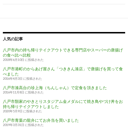
ビ
ゲ
ー
シ
人気の記事
ョ
ン
八戸市内の持ち帰りテイクアウトできる専門店やスーパーの唐揚げ
の食べ比べ比較
2018年6月10日 に投稿された
八戸市港町のからあげ屋さん「つききん湊店」で唐揚げを買って食
べました
2016年4月3日 に投稿された
八戸市湊高台の珍上海（ちんしゃん）で定食を頂きました
2016年11月8日 に投稿された
八戸市類家のやきとりスタジアム金メダルにて焼き鳥やづけ丼をお
持ち帰りテイクアウトしました
2020年5月9日 に投稿された
八戸市青葉の龍弁にてお弁当を買いました
2019年3月31日 に投稿された