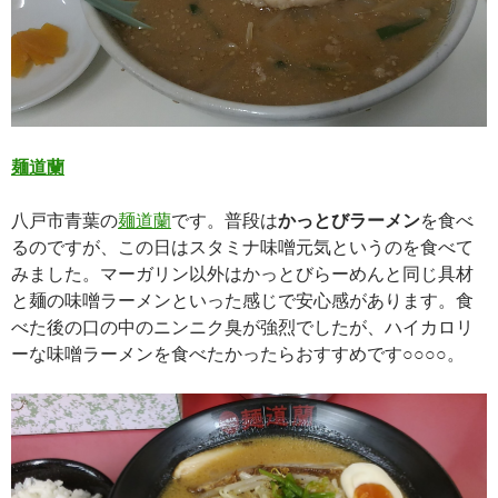
麺道蘭
八戸市青葉の
麺道蘭
です。普段は
かっとびラーメン
を食べ
るのですが、この日はスタミナ味噌元気というのを食べて
みました。マーガリン以外はかっとびらーめんと同じ具材
と麺の味噌ラーメンといった感じで安心感があります。食
べた後の口の中のニンニク臭が強烈でしたが、ハイカロリ
ーな味噌ラーメンを食べたかったらおすすめです○○○○。