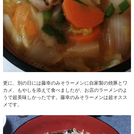
更に、別の日には藤幸のみそラーメンに自家製の焼豚とワ
カメ、もやしを添えて食べましたが、お店のラーメンのよ
うで超美味しかったです。藤幸のみそラーメンは超オスス
メです。