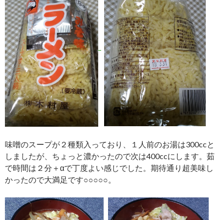
味噌のスープが２種類入っており、１人前のお湯は300ccと
しましたが、ちょっと濃かったので次は400ccにします。茹
で時間は２分＋αで丁度よい感じでした。期待通り超美味し
かったので大満足です○○○○○。