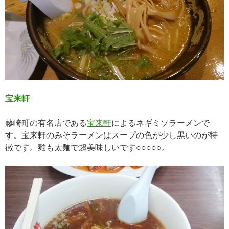
宝来軒
藤崎町の有名店である
宝来軒
によるネギミソラーメンで
す。宝来軒のみそラーメンはスープの色が少し黒いのが特
徴です。麺も太麺で超美味しいです○○○○○。