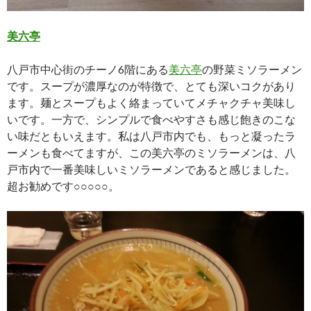
美六亭
八戸市中心街のチーノ6階にある
美六亭
の野菜ミソラーメン
です。スープが濃厚なのが特徴で、とても深いコクがあり
ます。麺とスープもよく絡まっていてメチャクチャ美味し
いです。一方で、シンプルで食べやすさも感じ飽きのこな
い味だともいえます。私は八戸市内でも、もっと凝ったラ
ーメンも食べてますが、この美六亭のミソラーメンは、八
戸市内で一番美味しいミソラーメンであると感じました。
超お勧めです○○○○○。