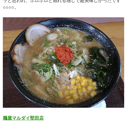
ラと思われ、ホロホロと崩れる感じで超美味しかったです
○○○○。
麺屋マルダイ堅田店