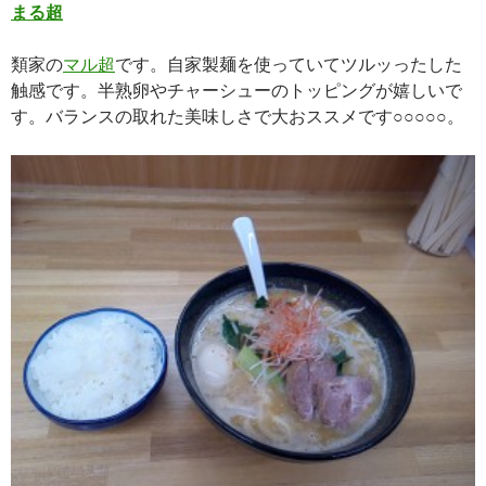
まる超
類家の
マル超
です。自家製麺を使っていてツルッったした
触感です。半熟卵やチャーシューのトッピングが嬉しいで
す。バランスの取れた美味しさで大おススメです○○○○○。