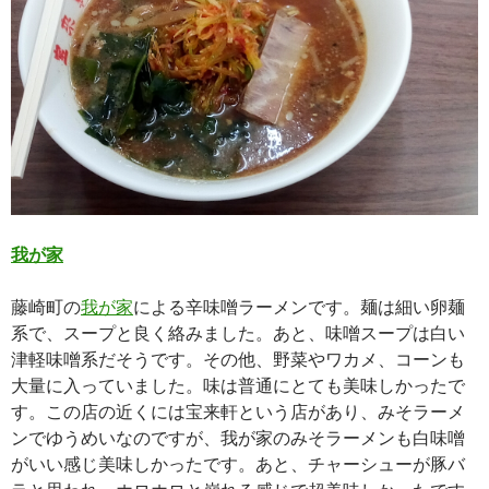
我が家
藤崎町の
我が家
による辛味噌ラーメンです。麺は細い卵麺
系で、スープと良く絡みました。あと、味噌スープは白い
津軽味噌系だそうです。その他、野菜やワカメ、コーンも
大量に入っていました。味は普通にとても美味しかったで
す。この店の近くには宝来軒という店があり、みそラーメ
ンでゆうめいなのですが、我が家のみそラーメンも白味噌
がいい感じ美味しかったです。あと、チャーシューが豚バ