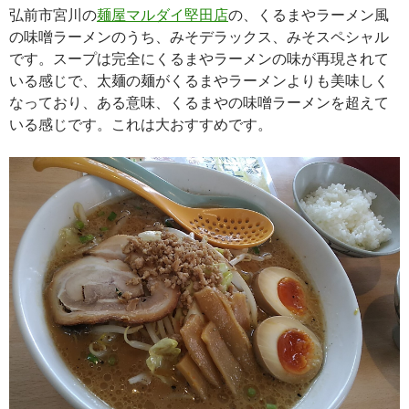
弘前市宮川の
麺屋マルダイ堅田店
の、くるまやラーメン風
の味噌ラーメンのうち、みそデラックス、みそスペシャル
です。スープは完全にくるまやラーメンの味が再現されて
いる感じで、太麺の麺がくるまやラーメンよりも美味しく
なっており、ある意味、くるまやの味噌ラーメンを超えて
いる感じです。これは大おすすめです。