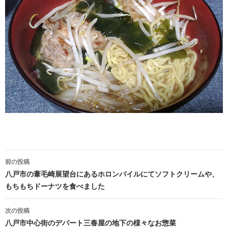
前の投稿
投
八戸市の葦毛崎展望台にあるホロンバイルにてソフトクリームや、
もちもちドーナツを食べました
稿
ナ
次の投稿
八戸市中心街のデパート三春屋の地下の様々なお惣菜