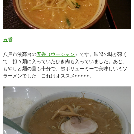
五香
八戸市湊高台の
五香（ウーシャン
）です。味噌の味が深く
て、担々麺に入っていたひき肉も入っていました。あと、
もやしと麺の量も十分で、超ボリューミーで美味しいミソ
ラーメンでした。これはオススメ○○○○○。