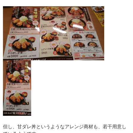
但し、甘ダレ丼というようなアレンジ商材も、若干用意し