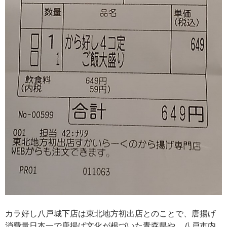
カラ好し八戸城下店は東北地方初出店とのことで、唐揚げ
消費量日本一で唐揚げ文化が根づいた青森県や、八戸市内