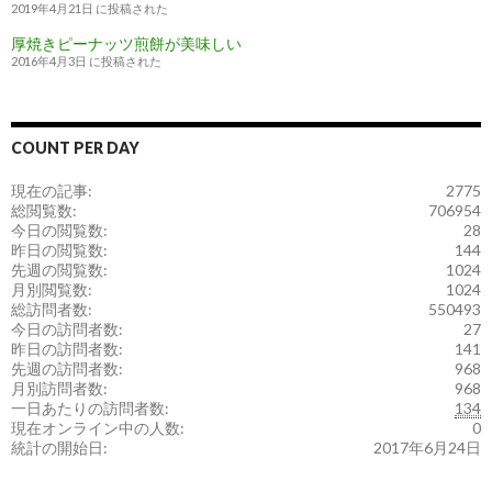
2019年4月21日 に投稿された
厚焼きピーナッツ煎餅が美味しい
2016年4月3日 に投稿された
COUNT PER DAY
現在の記事:
2775
総閲覧数:
706954
今日の閲覧数:
28
昨日の閲覧数:
144
先週の閲覧数:
1024
月別閲覧数:
1024
総訪問者数:
550493
今日の訪問者数:
27
昨日の訪問者数:
141
先週の訪問者数:
968
月別訪問者数:
968
一日あたりの訪問者数:
134
現在オンライン中の人数:
0
統計の開始日:
2017年6月24日