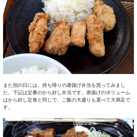
また別の日には、持ち帰りの唐揚げ弁当を買ってみまし
た。下記は定番のから好し弁当です。唐揚げのボリューム
はから好し定食と同じで、ご飯の大盛りも選べて大満足で
す。