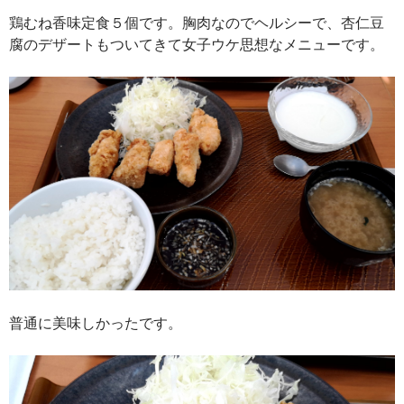
鶏むね香味定食５個です。胸肉なのでヘルシーで、杏仁豆
腐のデザートもついてきて女子ウケ思想なメニューです。
普通に美味しかったです。