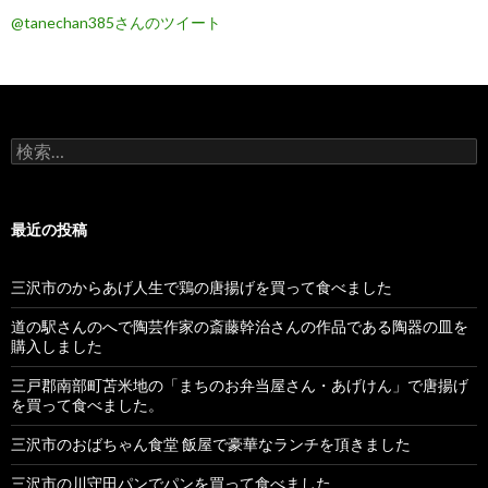
@tanechan385さんのツイート
検
索
:
最近の投稿
三沢市のからあげ人生で鶏の唐揚げを買って食べました
道の駅さんのへで陶芸作家の斎藤幹治さんの作品である陶器の皿を
購入しました
三戸郡南部町苫米地の「まちのお弁当屋さん・あげけん」で唐揚げ
を買って食べました。
三沢市のおばちゃん食堂 飯屋で豪華なランチを頂きました
三沢市の川守田パンでパンを買って食べました