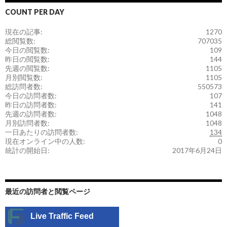
COUNT PER DAY
現在の記事:
1270
総閲覧数:
707035
今日の閲覧数:
109
昨日の閲覧数:
144
先週の閲覧数:
1105
月別閲覧数:
1105
総訪問者数:
550573
今日の訪問者数:
107
昨日の訪問者数:
141
先週の訪問者数:
1048
月別訪問者数:
1048
一日あたりの訪問者数:
134
現在オンライン中の人数:
0
統計の開始日:
2017年6月24日
最近の訪問者と閲覧ページ
Live Traffic Feed