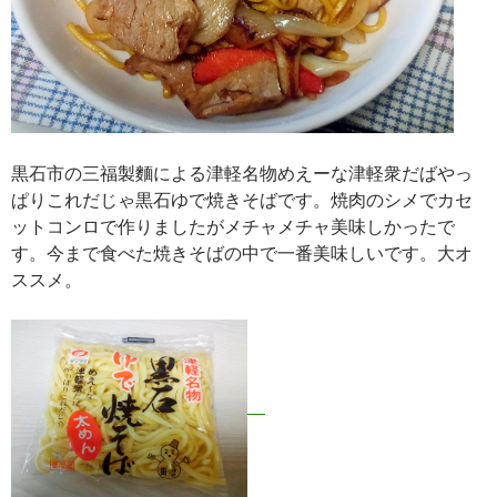
黒石市の三福製麵による津軽名物めえーな津軽衆だばやっ
ぱりこれだじゃ黒石ゆで焼きそばです。焼肉のシメでカセ
ットコンロで作りましたがメチャメチャ美味しかったで
す。今まで食べた焼きそばの中で一番美味しいです。大オ
ススメ。