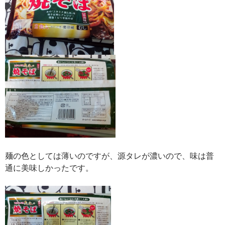
麺の色としては薄いのですが、源タレが濃いので、味は普
通に美味しかったです。