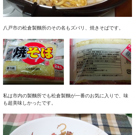
八戸市の松倉製麵所のその名もズバリ、焼きそばです。
私は市内の製麵所でも松倉製麵が一番のお気に入りで、味
も超美味しかったです。