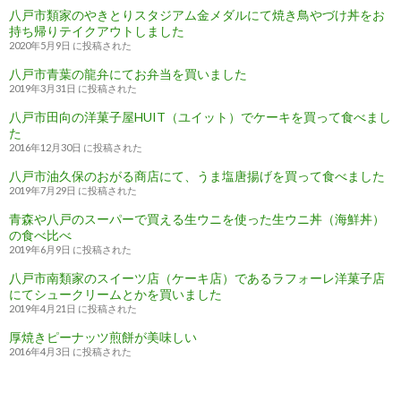
八戸市類家のやきとりスタジアム金メダルにて焼き鳥やづけ丼をお
持ち帰りテイクアウトしました
2020年5月9日 に投稿された
八戸市青葉の龍弁にてお弁当を買いました
2019年3月31日 に投稿された
八戸市田向の洋菓子屋HUIT（ユイット）でケーキを買って食べまし
た
2016年12月30日 に投稿された
八戸市油久保のおがる商店にて、うま塩唐揚げを買って食べました
2019年7月29日 に投稿された
青森や八戸のスーパーで買える生ウニを使った生ウニ丼（海鮮丼）
の食べ比べ
2019年6月9日 に投稿された
八戸市南類家のスイーツ店（ケーキ店）であるラフォーレ洋菓子店
にてシュークリームとかを買いました
2019年4月21日 に投稿された
厚焼きピーナッツ煎餅が美味しい
2016年4月3日 に投稿された