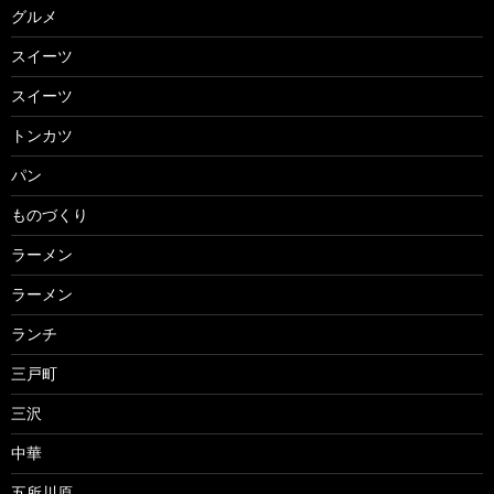
グルメ
スイーツ
スイーツ
トンカツ
パン
ものづくり
ラーメン
ラーメン
ランチ
三戸町
三沢
中華
五所川原