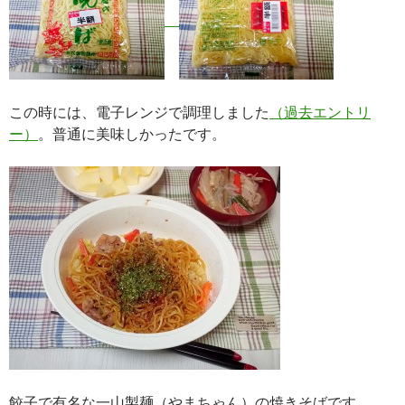
この時には、電子レンジで調理しました
（過去エントリ
ー）
。普通に美味しかったです。
餃子で有名な一山製麺（やまちゃん）の焼きそばです。