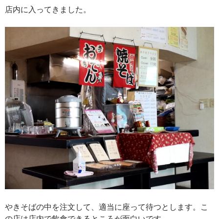
店内に入ってきました。
やきそばの中を注文して、適当に座って待つとします。こ
の店は店内で飲食できるところが面白いです。