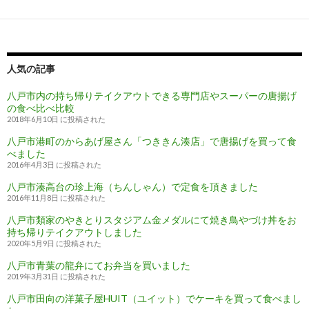
ゲ
ー
シ
人気の記事
ョ
八戸市内の持ち帰りテイクアウトできる専門店やスーパーの唐揚げ
の食べ比べ比較
ン
2018年6月10日 に投稿された
八戸市港町のからあげ屋さん「つききん湊店」で唐揚げを買って食
べました
2016年4月3日 に投稿された
八戸市湊高台の珍上海（ちんしゃん）で定食を頂きました
2016年11月8日 に投稿された
八戸市類家のやきとりスタジアム金メダルにて焼き鳥やづけ丼をお
持ち帰りテイクアウトしました
2020年5月9日 に投稿された
八戸市青葉の龍弁にてお弁当を買いました
2019年3月31日 に投稿された
八戸市田向の洋菓子屋HUIT（ユイット）でケーキを買って食べまし