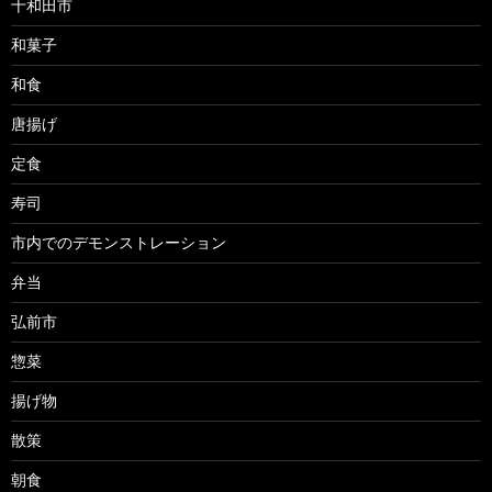
十和田市
和菓子
和食
唐揚げ
定食
寿司
市内でのデモンストレーション
弁当
弘前市
惣菜
揚げ物
散策
朝食