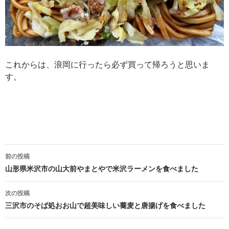
これからは、浪岡に行ったら必ず買って帰ろうと思いま
す。
前の投稿
投
山形県米沢市の山大前やまとやで米沢ラーメンを食べました
稿
次の投稿
ナ
三沢市のそば処おお山で超美味しい蕎麦と唐揚げを食べました
ビ