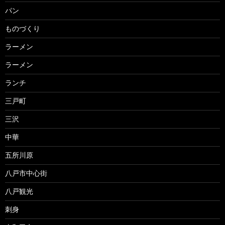
パン
ものづくり
ラーメン
ラーメン
ランチ
三戸町
三沢
中華
五所川原
八戸市中心街
八戸観光
刺身