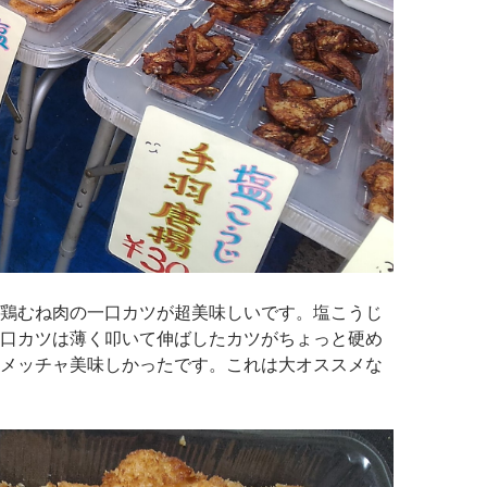
鶏むね肉の一口カツが超美味しいです。塩こうじ
口カツは薄く叩いて伸ばしたカツがちょっと硬め
メッチャ美味しかったです。これは大オススメな