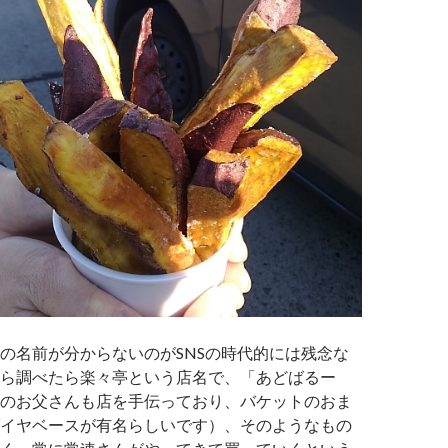
の名前が分からないのがSNSの時代的には残念な
ら調べたら楽々亭という店名で、「あどばるー
のお父さんも店を手伝っており、バケットのおま
イヤベースが有名らしいです）、そのようなもの