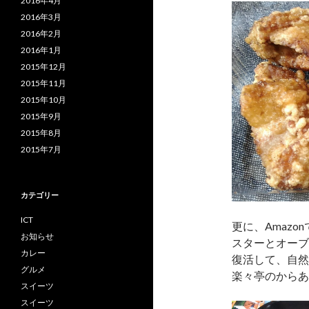
2016年4月
2016年3月
2016年2月
2016年1月
2015年12月
2015年11月
2015年10月
2015年9月
2015年8月
2015年7月
カテゴリー
ICT
更に、Amazo
お知らせ
スターとオーブ
カレー
復活して、自然
グルメ
楽々亭のからあ
スイーツ
スイーツ