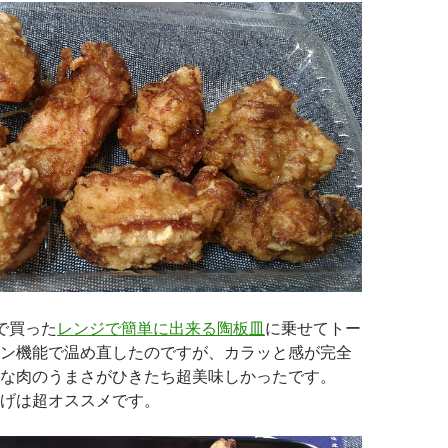
nで買った
レンジで簡単に出来る陶板皿
に乗せてトー
ン機能で温め直したのですが、カラッと感が完全
な肉のうまさがひきたち超美味しかったです。
げは超オススメです。