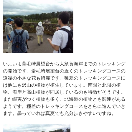
いよいよ葦毛崎展望台から大須賀海岸までのトレッキング
の開始です。葦毛崎展望台の近くのトレッキングコースの
道端の小さな花も綺麗です。種差のトレッキングコースに
は他にも沢山の植物が植生しています。南限と北限の植
物、海岸と高山植物が同居しているのも特徴だそうです。
また蝦夷がつく植物も多く、北海道の植物とも関連がある
ようです。種差のトレッキングコースをさらに進んでいき
ます。曇っていれば真夏でも充分歩きやすいですね。