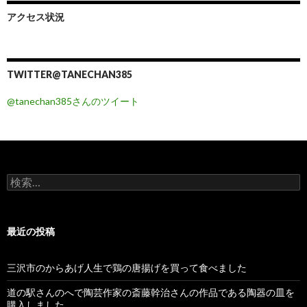
アクセス状況
TWITTER@TANECHAN385
@tanechan385さんのツイート
検
索
:
最近の投稿
三沢市のからあげ人生で鶏の唐揚げを買って食べました
道の駅さんのへで陶芸作家の斎藤幹治さんの作品である陶器の皿を
購入しました