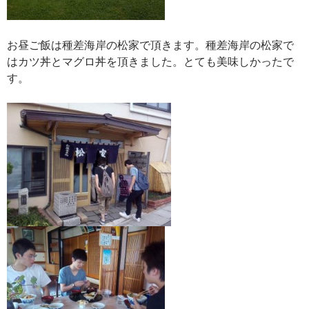
お昼ご飯は種差海岸の松家で頂きます。種差海岸の松家で
はカツ丼とマグロ丼を頂きました。とても美味しかったで
す。