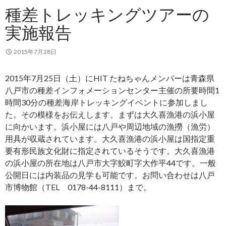
種差トレッキングツアーの
実施報告
2015年7月28日
2015年7月25日（土）にHIT たねちゃんメンバーは青森県
八戸市の種差インフォメーションセンター主催の所要時間1
時間30分の種差海岸トレッキングイベントに参加しまし
た。その模様をお伝えします。まずは大久喜漁港の浜小屋
に向かいます。浜小屋には八戸や周辺地域の漁撈（漁労）
用具が収蔵されています。大久喜漁港の浜小屋は国指定重
要有形民族文化財に指定されているそうです。大久喜漁港
の浜小屋の所在地は八戸市大字鮫町字大作平44です。一般
公開日には内装品の見学も可能です。お問い合わせは八戸
市博物館（TEL 0178-44-8111）まで。