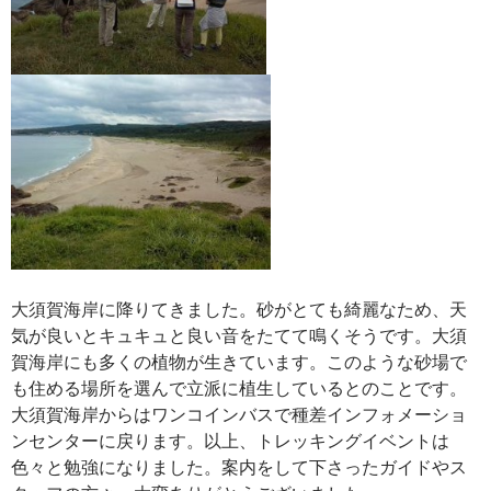
大須賀海岸に降りてきました。砂がとても綺麗なため、天
気が良いとキュキュと良い音をたてて鳴くそうです。大須
賀海岸にも多くの植物が生きています。このような砂場で
も住める場所を選んで立派に植生しているとのことです。
大須賀海岸からはワンコインバスで種差インフォメーショ
ンセンターに戻ります。以上、トレッキングイベントは
色々と勉強になりました。案内をして下さったガイドやス