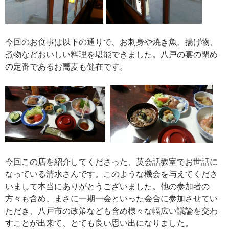
今回のお食事は以下の通りで、お刺身や焼き魚、揚げ物、
煮物などおいしい料理を堪能できました。八戸の宴の閉め
の定番であるお蕎麦も健在です。
今回この店を紹介してくださった、英会話教室でお世話に
なっている清水さんです。このような機会を与えてくださ
いまして本当にありがとうございました。他の参加者の
方々も含め、まさに一期一会といった会合に参加させてい
ただき、八戸市の政策なども含め様々な幅広い議論を交わ
すことが出来て、とても良い思い出になりました。