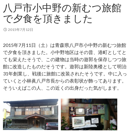
八戸市小中野の新むつ旅館
で夕食を頂きました
2015年7月12日
2015年7月11日（土）は青森県八戸市小中野の新むつ旅館
で夕食を頂きました。小中野地区はその昔、港町としてと
ても栄えたそうで、この建物は当時の遊郭を保存しつつ旅
館に改造したものだそうです。遊郭は新陸奥楼として明治
31年創業し、戦後に旅館に改装されたそうです。中に入っ
ていくと小林眞八戸市長からの表彰状が飾ってあります。
そういえばこの人、この近くの出身だった気がします。