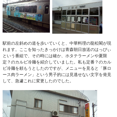
駅前の左斜めの道を歩いていくと、中華料理の龍松閣が現
れます。ここを知ったきっかけは青森朝日放送のはっぴぃ
という番組で、その時には確か、ホタテラーメンや夏限
定？のカルビ冷麺を紹介していました。私も定番？のカル
ビ冷麺を頼もうとしたのですが、メニューを見ると「豚ロ
ース肉ラーメン」という男子的には見逃せない文字を発見
して、急遽これに変更したのでした。